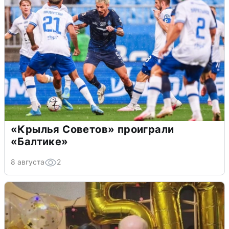
«Крылья Советов» проиграли
«Балтике»
8 августа
2