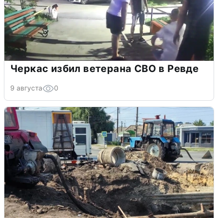
Черкас избил ветерана СВО в Ревде
9 августа
0