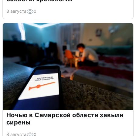
8 августа
0
Ночью в Самарской области завыли
сирены
8 августа
0