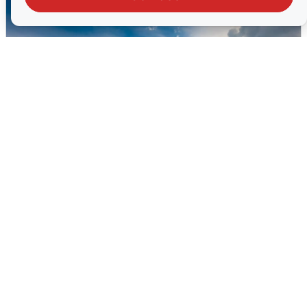
МЧС ответило на сообщения о
грохоте в Москве
7 августа
0