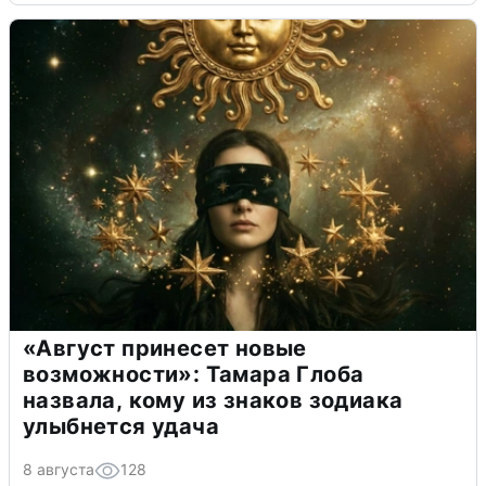
«Август принесет новые
возможности»: Тамара Глоба
назвала, кому из знаков зодиака
улыбнется удача
8 августа
128