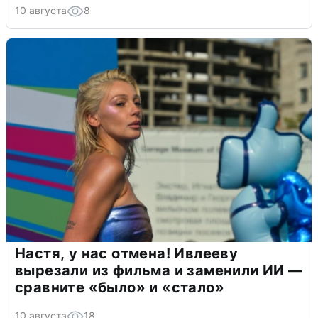
10 августа
8
Настя, у нас отмена! Ивлееву
вырезали из фильма и заменили ИИ —
сравните «было» и «стало»
10 августа
18