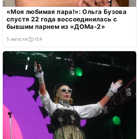
«Моя любимая пара!»: Ольга Бузова
спустя 22 года воссоединилась с
бывшим парнем из «ДОМа-2»
5 августа
154