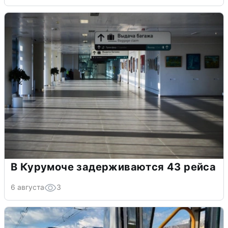
В Курумоче задерживаются 43 рейса
6 августа
3