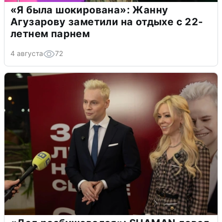
«Я была шокирована»: Жанну
Агузарову заметили на отдыхе с 22-
летнем парнем
4 августа
72