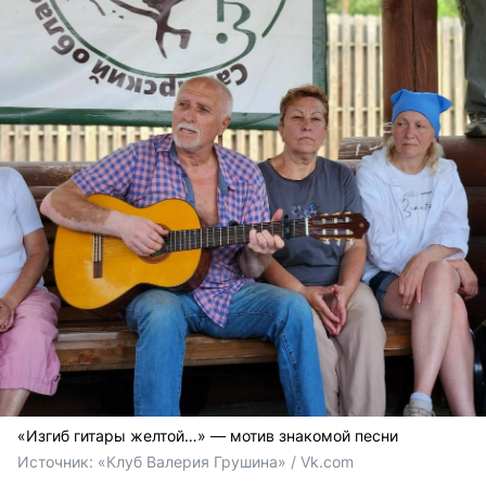
«Изгиб гитары желтой…» — мотив знакомой песни
Источник: 
«Клуб Валерия Грушина» / Vk.com