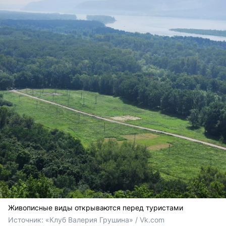
Живописные виды открываются перед туристами
Источник: 
«Клуб Валерия Грушина» / Vk.com