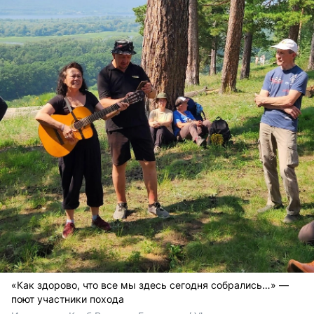
«Как здорово, что все мы здесь сегодня собрались…» —
поют участники похода