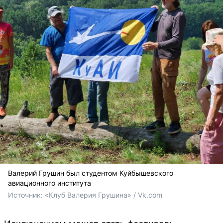
Валерий Грушин был студентом Куйбышевского
авиационного института
Источник: 
«Клуб Валерия Грушина» / Vk.com