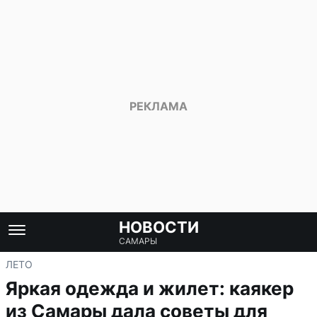
НОВОСТИ
САМАРЫ
ЛЕТО
Яркая одежда и жилет: каякер
из Самары дала советы для