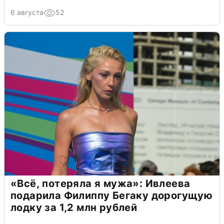
6 августа
52
«Всё, потеряла я мужа»: Ивлеева
подарила Филиппу Бегаку дорогущую
лодку за 1,2 млн рублей