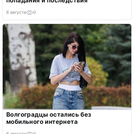
попадания и последствия
6 августа
0
Волгоградцы остались без
мобильного интернета
6 августа
0