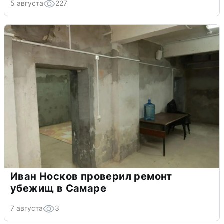
5 августа
227
Иван Носков проверил ремонт
убежищ в Самаре
7 августа
3