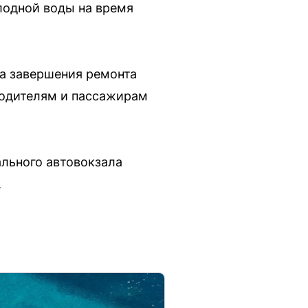
лодной воды на время
та завершения ремонта
Водителям и пассажирам
ального автовокзала
.