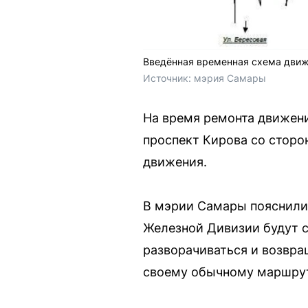
Введённая временная схема движ
Источник: 
мэрия Самары
На время ремонта движени
проспект Кирова со сторо
движения.
В мэрии Самары пояснили:
Железной Дивизии будут с
разворачиваться и возвра
своему обычному маршрут