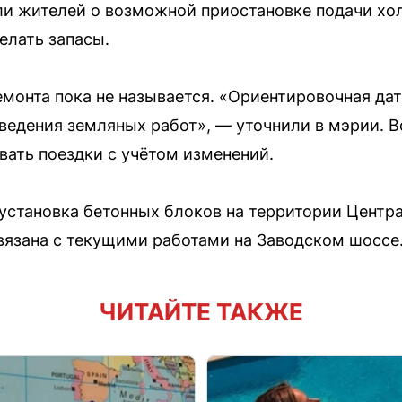
ли жителей о возможной приостановке подачи хо
елать запасы.
емонта пока не называется. «Ориентировочная да
оведения земляных работ», — уточнили в мэрии. 
вать поездки с учётом изменений.
 установка бетонных блоков на территории Центр
связана с текущими работами на Заводском шоссе
ЧИТАЙТЕ ТАКЖЕ