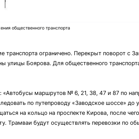
ения общественного транспорта
е транспорта ограничено. Перекрыт поворот с За
ны улицы Боярова. Для общественного транспорт
 «Автобусы маршрутов № 6, 21, 38, 47 и 87 по на
ледовать по путепроводу «Заводское шоссе» до 
щаться на кольцо на проспекте Кирова, после чег
у. Трамваи будут осуществлять перевозки по об