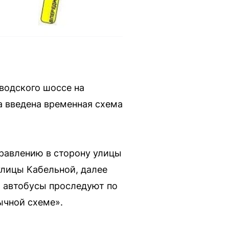
водского шоссе на
а введена временная схема
правлению в сторону улицы
улицы Кабельной, далее
о автобусы проследуют по
ычной схеме».