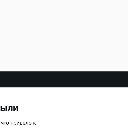
рыли
что привело к