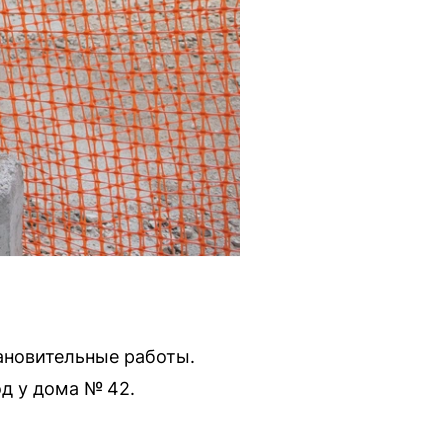
тановительные работы.
д у дома № 42.