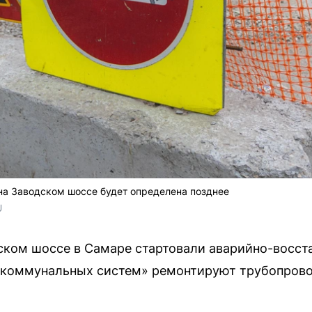
на Заводском шоссе будет определена позднее
 
одском шоссе в Самаре стартовали аварийно-восс
коммунальных систем» ремонтируют трубопрово