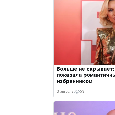
Больше не скрывает:
показала романтичн
избранником
6 августа
53