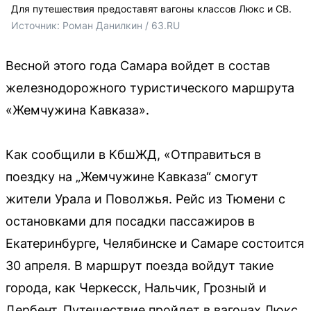
Для путешествия предоставят вагоны классов Люкс и СВ.
Источник: 
Роман Данилкин / 63.RU
Весной этого года Самара войдет в состав
железнодорожного туристического маршрута
«Жемчужина Кавказа».
Как сообщили в КбшЖД, «Отправиться в
поездку на „Жемчужине Кавказа“ смогут
жители Урала и Поволжья. Рейс из Тюмени с
остановками для посадки пассажиров в
Екатеринбурге, Челябинске и Самаре состоится
30 апреля. В маршрут поезда войдут такие
города, как Черкесск, Нальчик, Грозный и
Дербент. Путешествие пройдет в вагонах Люкс,