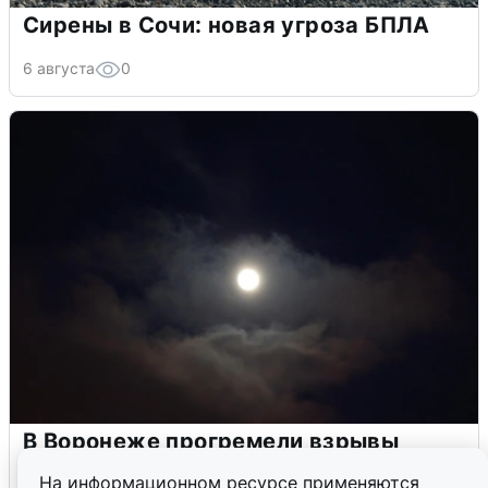
Сирены в Сочи: новая угроза БПЛА
6 августа
0
В Воронеже прогремели взрывы
после сигнала тревоги
На информационном ресурсе применяются