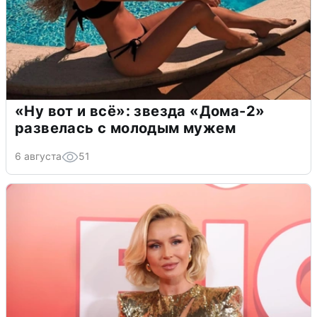
«Ну вот и всё»: звезда «Дома-2»
развелась с молодым мужем
6 августа
51