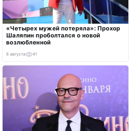
«Четырех мужей потеряла»: Прохор
Шаляпин проболтался о новой
возлюбленной
6 августа
41