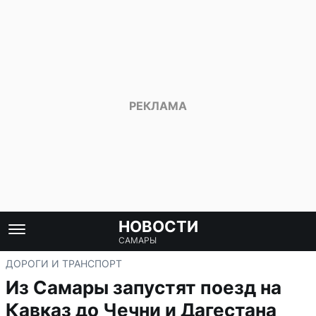
НОВОСТИ
САМАРЫ
ДОРОГИ И ТРАНСПОРТ
Из Самары запустят поезд на
Кавказ до Чечни и Дагестана