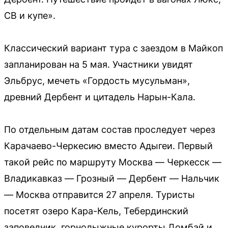
СВ и купе».
Классический вариант тура с заездом в Майкоп
запланирован на 5 мая. Участники увидят
Эльбрус, мечеть «Гордость мусульман»,
древний Дербент и цитадель Нарын-Кала.
По отдельным датам состав проследует через
Карачаево-Черкесию вместо Адыгеи. Первый
такой рейс по маршруту Москва — Черкесск —
Владикавказ — Грозный — Дербент — Нальчик
— Москва отправится 27 апреля. Туристы
посетят озеро Кара-Кель, Тебердинский
заповедник, горнолыжные курорты Домбай и