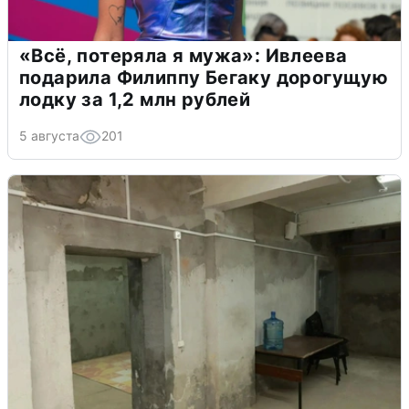
«Всё, потеряла я мужа»: Ивлеева
подарила Филиппу Бегаку дорогущую
лодку за 1,2 млн рублей
5 августа
201