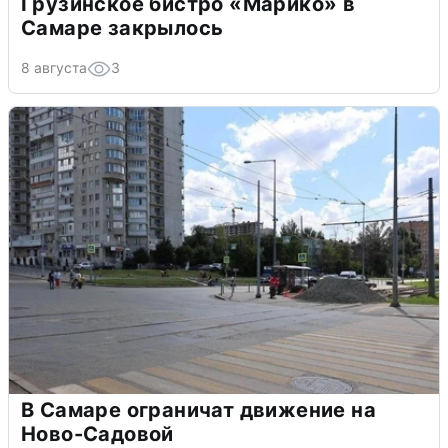
Грузинское бистро «Марико» в
Самаре закрылось
8 августа
3
В Самаре ограничат движение на
Ново-Садовой