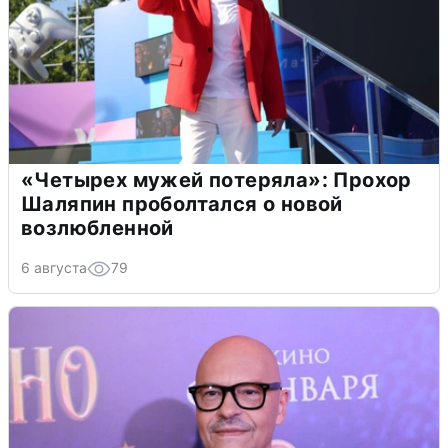
«Четырех мужей потеряла»: Прохор
Шаляпин проболтался о новой
возлюбленной
6 августа
79