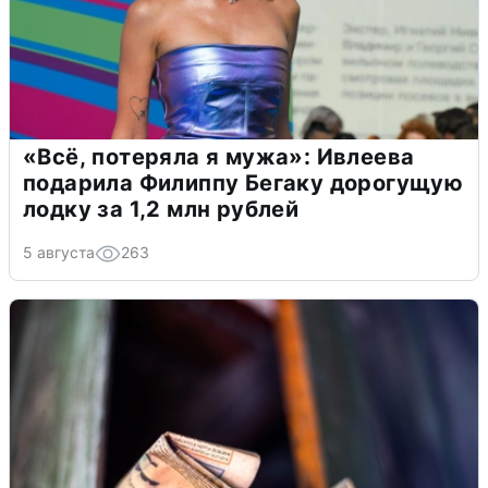
«Всё, потеряла я мужа»: Ивлеева
подарила Филиппу Бегаку дорогущую
лодку за 1,2 млн рублей
5 августа
263