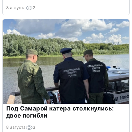
8 августа
2
Под Самарой катера столкнулись:
двое погибли
8 августа
3