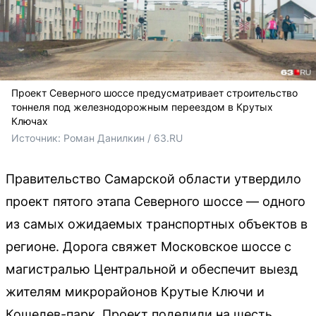
Проект Северного шоссе предусматривает строительство
тоннеля под железнодорожным переездом в Крутых
Ключах
Источник: 
Роман Данилкин / 63.RU
Правительство Самарской области утвердило
проект пятого этапа Северного шоссе — одного
из самых ожидаемых транспортных объектов в
регионе. Дорога свяжет Московское шоссе с
магистралью Центральной и обеспечит выезд
жителям микрорайонов Крутые Ключи и
Кошелев-парк. Проект поделили на шесть