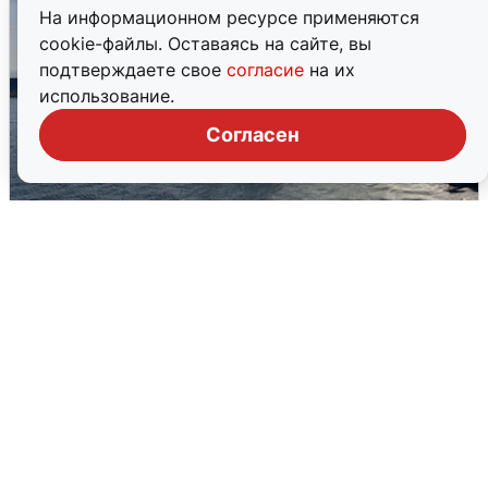
На информационном ресурсе применяются
cookie-файлы. Оставаясь на сайте, вы
подтверждаете свое
согласие
на их
использование.
Согласен
В Сочи сняли угрозу атаки БПЛА,
аэропорт закрыт
6 августа
0