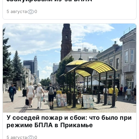
5 августа
0
У соседей пожар и сбои: что было при
режиме БПЛА в Прикамье
5 августа
0