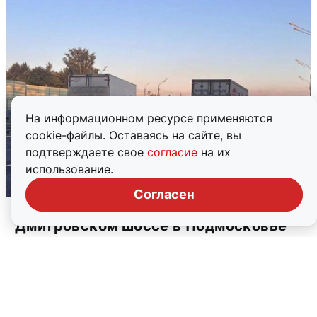
На информационном ресурсе применяются
cookie-файлы. Оставаясь на сайте, вы
подтверждаете свое
согласие
на их
использование.
Согласен
Пять машин столкнулись на
Дмитровском шоссе в Подмосковье
4 августа
0