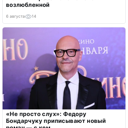
возлюбленной
6 августа
14
«Не просто слух»: Федору
Бондарчуку приписывают новый
роман — с кем