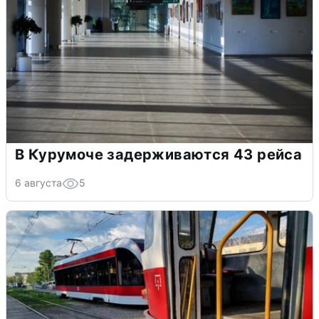
В Курумоче задерживаются 43 рейса
6 августа
5