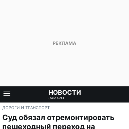
НОВОСТИ
САМАРЫ
ДОРОГИ И ТРАНСПОРТ
Суд обязал отремонтировать
пешеходный переход на