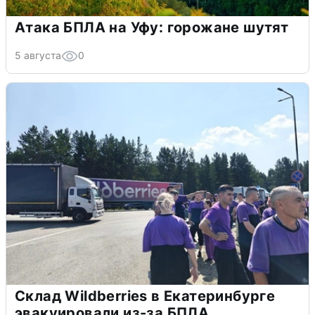
Атака БПЛА на Уфу: горожане шутят
5 августа
0
Склад Wildberries в Екатеринбурге
эвакуировали из-за БПЛА