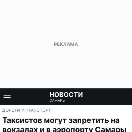
НОВОСТИ
САМАРЫ
ДОРОГИ И ТРАНСПОРТ
Таксистов могут запретить на
вокзалах и в аэропорту Самары