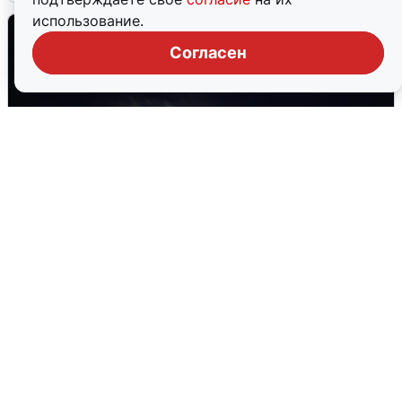
использование.
Согласен
Взрывы в Воронеже после сигнала
тревоги
5 августа
0