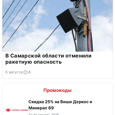
В Самарской области отменили
ракетную опасность
6 августа
8
Промокоды
Скидка 25% на Виши Деркос и
Минерал 89
До 31 августа, 2026