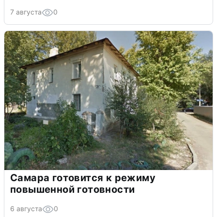
7 августа
0
Самара готовится к режиму
повышенной готовности
6 августа
0