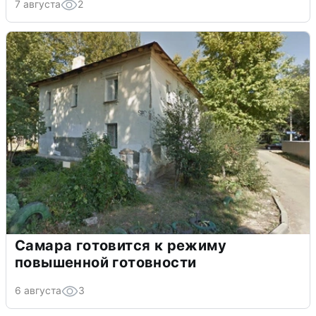
7 августа
2
Самара готовится к режиму
повышенной готовности
6 августа
3