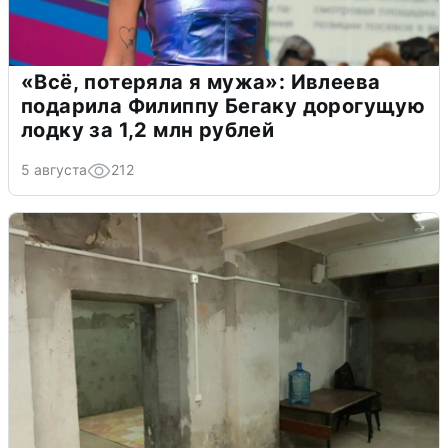
«Всё, потеряла я мужа»: Ивлеева
подарила Филиппу Бегаку дорогущую
лодку за 1,2 млн рублей
5 августа
212