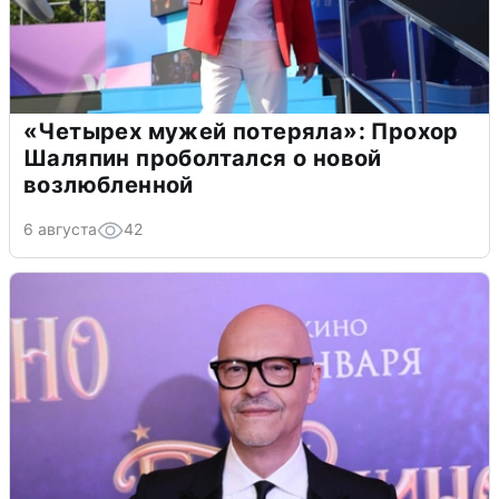
«Четырех мужей потеряла»: Прохор
Шаляпин проболтался о новой
возлюбленной
6 августа
42