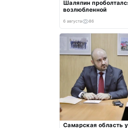
Шаляпин проболтался
возлюбленной
6 августа
86
Самарская область 