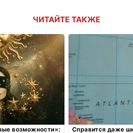
ЧИТАЙТЕ ТАКЖЕ
овые возможности»:
Справится даже шк