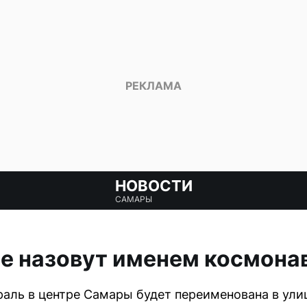
НОВОСТИ
САМАРЫ
е назовут именем космона
аль в центре Самары будет переименована в ули