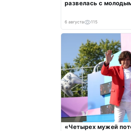
развелась с молоды
6 августа
115
«Четырех мужей пот