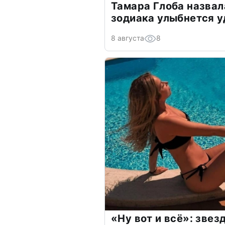
Тамара Глоба назвал
зодиака улыбнется у
8 августа
8
«Ну вот и всё»: зве