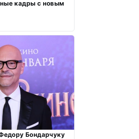
чные кадры с новым
 Федору Бондарчуку