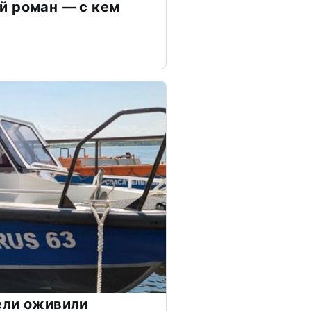
й роман — с кем
ели оживили