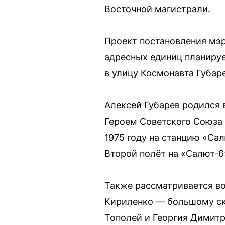
Восточной магистрали.
Проект постановления мэр
адресных единиц планируе
в улицу Космонавта Губар
Алексей Губарев родился 
Героем Советского Союза 
1975 году на станцию «Са
Второй полёт на «Салют-6
Также рассматривается во
Кириленко — большому скв
Тополей и Георгия Димитр