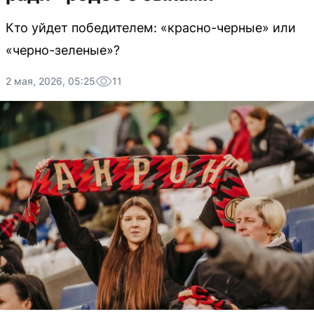
Кто уйдет победителем: «красно-черные» или
«черно-зеленые»?
2 мая, 2026, 05:25
11