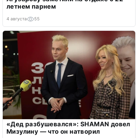
летнем парнем
4 августа
55
«Дед разбушевался»: SHAMAN довел
Мизулину — что он натворил