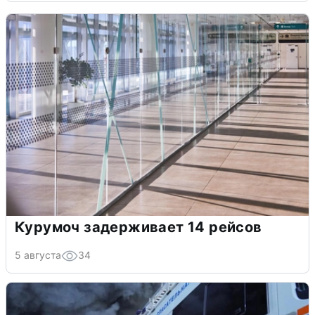
Курумоч задерживает 14 рейсов
5 августа
34