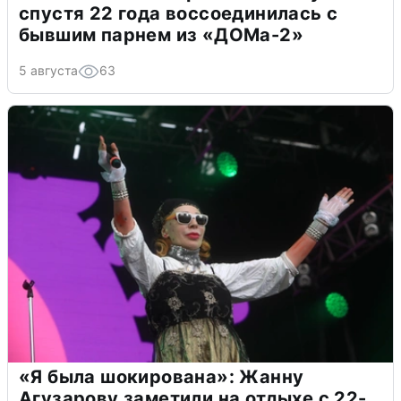
спустя 22 года воссоединилась с
бывшим парнем из «ДОМа-2»
5 августа
63
«Я была шокирована»: Жанну
Агузарову заметили на отдыхе с 22-