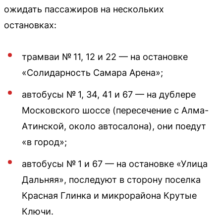
ожидать пассажиров на нескольких
остановках:
трамваи № 11, 12 и 22 — на остановке
«Солидарность Самара Арена»;
автобусы № 1, 34, 41 и 67 — на дублере
Московского шоссе (пересечение с Алма-
Атинской, около автосалона), они поедут
«в город»;
автобусы № 1 и 67 — на остановке «Улица
Дальняя», последуют в сторону поселка
Красная Глинка и микрорайона Крутые
Ключи.