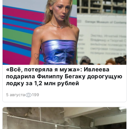
«Всё, потеряла я мужа»: Ивлеева
подарила Филиппу Бегаку дорогущую
лодку за 1,2 млн рублей
5 августа
199