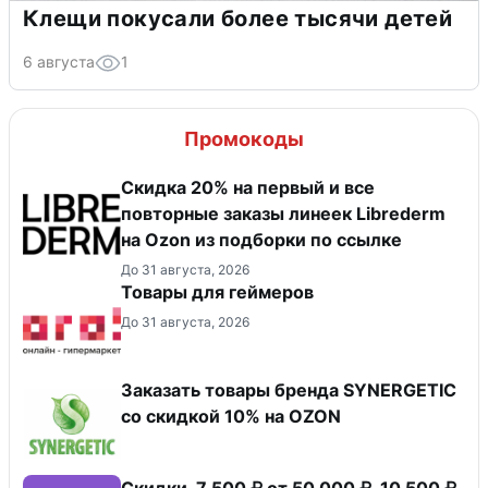
Клещи покусали более тысячи детей
6 августа
1
Промокоды
Скидка 20% на первый и все
повторные заказы линеек Librederm
на Ozon из подборки по ссылке
До 31 августа, 2026
Товары для геймеров
До 31 августа, 2026
Заказать товары бренда SYNERGETIC
со скидкой 10% на OZON
Скидки 7 500 ₽ от 50 000 ₽, 10 500 ₽