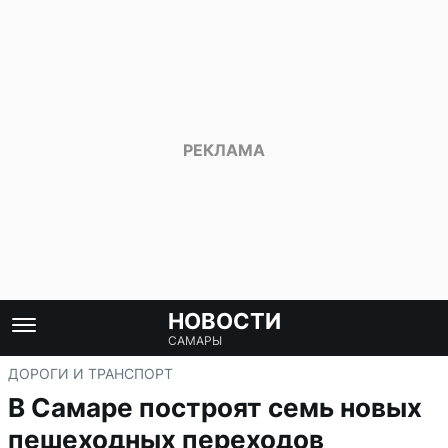
НОВОСТИ
САМАРЫ
ДОРОГИ И ТРАНСПОРТ
В Самаре построят семь новых
пешеходных переходов