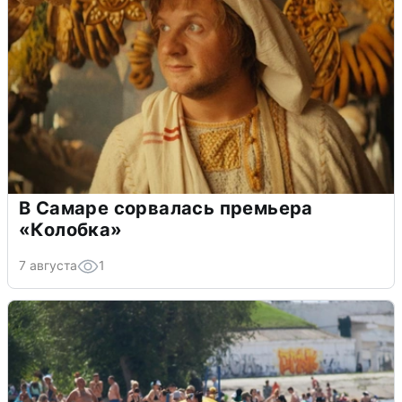
В Самаре сорвалась премьера
«Колобка»
7 августа
1