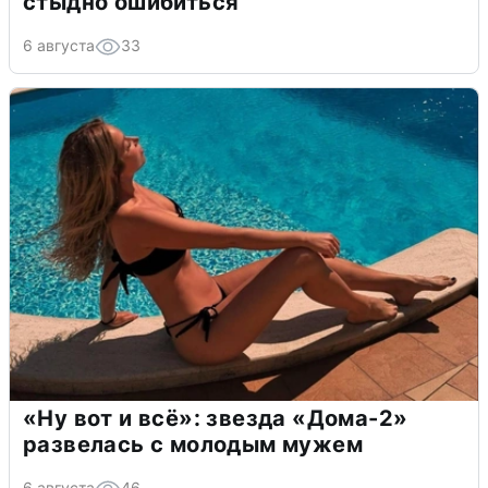
стыдно ошибиться
6 августа
33
«Ну вот и всё»: звезда «Дома-2»
развелась с молодым мужем
6 августа
46