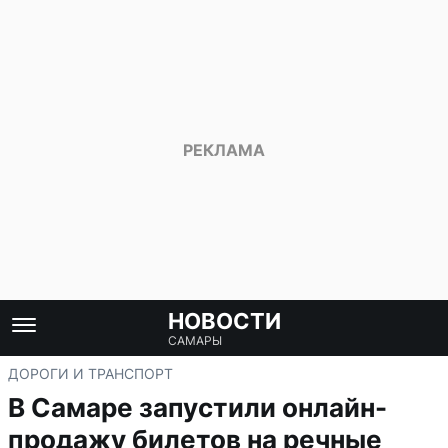
НОВОСТИ
САМАРЫ
ДОРОГИ И ТРАНСПОРТ
В Самаре запустили онлайн-
продажу билетов на речные