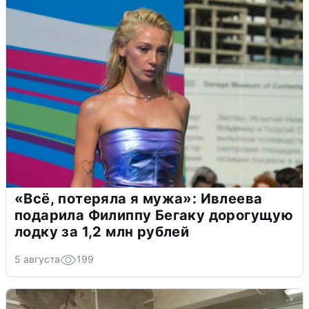
«Всё, потеряла я мужа»: Ивлеева
подарила Филиппу Бегаку дорогущую
лодку за 1,2 млн рублей
5 августа
199