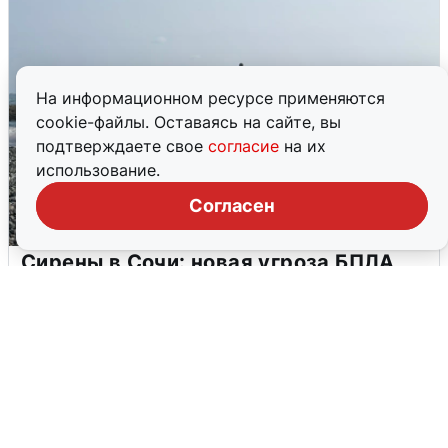
На информационном ресурсе применяются
cookie-файлы. Оставаясь на сайте, вы
подтверждаете свое
согласие
на их
использование.
Согласен
Сирены в Сочи: новая угроза БПЛА
6 августа
0