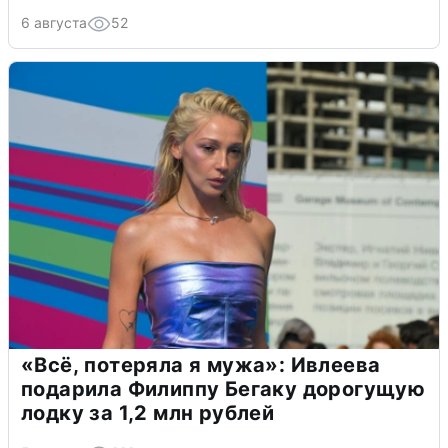
6 августа
52
«Всё, потеряла я мужа»: Ивлеева
подарила Филиппу Бегаку дорогущую
лодку за 1,2 млн рублей