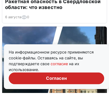
Ракетная опасность в Свердловской
области: что известно
6 августа
0
На информационном ресурсе применяются
cookie-файлы. Оставаясь на сайте, вы
подтверждаете свое
согласие
на их
использование.
Согласен
Ночная атака БПЛА на Ярославль:
попадания и последствия