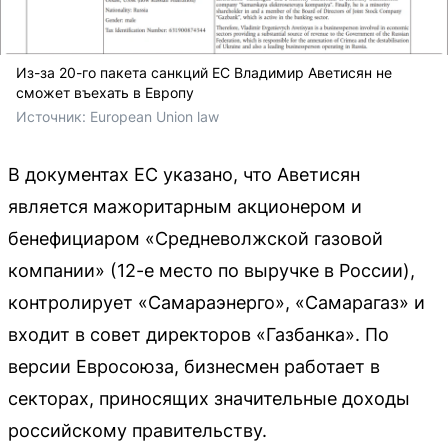
Из-за 20-го пакета санкций ЕС Владимир Аветисян не
сможет въехать в Европу
Источник: 
European Union law
В документах ЕС указано, что Аветисян
является мажоритарным акционером и
бенефициаром «Средневолжской газовой
компании» (12-е место по выручке в России),
контролирует «Самараэнерго», «Самарагаз» и
входит в совет директоров «Газбанка». По
версии Евросоюза, бизнесмен работает в
секторах, приносящих значительные доходы
российскому правительству.