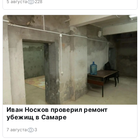
5 августа
228
Иван Носков проверил ремонт
убежищ в Самаре
7 августа
3