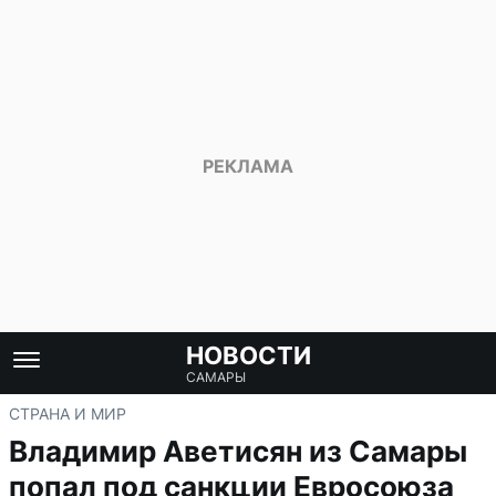
НОВОСТИ
САМАРЫ
СТРАНА И МИР
Владимир Аветисян из Самары
попал под санкции Евросоюза